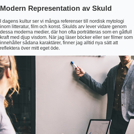
Modern Representation av Skuld
I dagens kultur ser vi många referenser till nordisk mytologi
inom litteratur, film och konst. Skulds arv lever vidare genom
dessa moderna medier, där hon ofta porträtteras som en gåtfull
kraft med djup visdom. När jag läser böcker eller ser filmer som
innehåller sådana karaktärer, finner jag alltid nya sätt att
reflektera över mitt eget öde.