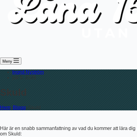
Meny
Ingrid Nyström
juli 6, 2026
Skuld
Hem
Blogg
Skuld
Här är en snabb sammanfattning av vad du kommer att lära dig
om Skuld: