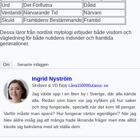
Urd
Det Förflutna
Dåtid
Verdandi
Närvarande Tid
Närvaro
Skuld
Framtidens Bestämmande
Framtid
Dessa läror från nordisk mytologi erbjuder både visdom och
vägledning för både nutidens individer och framtida
generationer.
Om
Senaste inläggen
Ingrid Nyström
hos
Skribent & VD
Låna150000utanuc.se
Jag växte upp i en liten by i Sverige, där alla kände
alla. Redan som barn var jag nyfiken på hur saker
och ting fungerade, speciellt när det kom till pengar.
Varför måste man spara? Hur fungerar räntor egentligen? När jag
blev äldre insåg jag att många hade liknande frågor men inte alltid
kände sig bekväma med att ställa dem.