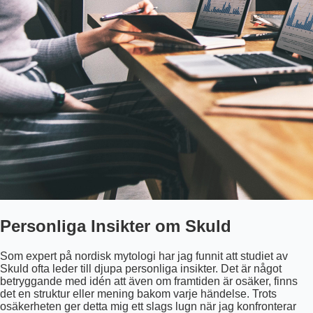
Personliga Insikter om Skuld
Som expert på nordisk mytologi har jag funnit att studiet av
Skuld ofta leder till djupa personliga insikter. Det är något
betryggande med idén att även om framtiden är osäker, finns
det en struktur eller mening bakom varje händelse. Trots
osäkerheten ger detta mig ett slags lugn när jag konfronterar