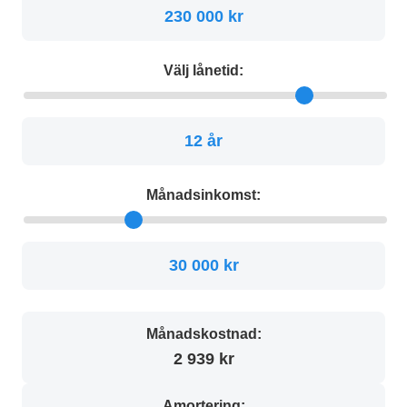
230 000 kr
Välj lånetid:
12 år
Månadsinkomst:
30 000 kr
Månadskostnad:
2 939 kr
Amortering: