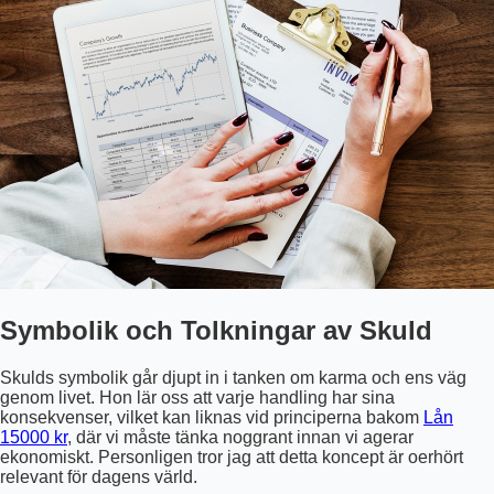
Symbolik och Tolkningar av Skuld
Skulds symbolik går djupt in i tanken om karma och ens väg
genom livet. Hon lär oss att varje handling har sina
konsekvenser, vilket kan liknas vid principerna bakom
Lån
15000 kr
, där vi måste tänka noggrant innan vi agerar
ekonomiskt. Personligen tror jag att detta koncept är oerhört
relevant för dagens värld.