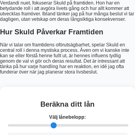
Verdandi nuet, fokuserar Skuld på framtiden. Hon har en
betydande roll i att avgöra livets gång och hur allt kommer att
utvecklas framöver. Ibland tänker jag på hur många beslut vi tar
dagligen, utan vetskap om deras långsiktiga konsekvenser.
Hur Skuld Påverkar Framtiden
När vi talar om framtidens oförutsägbarhet, spelar Skuld en
central roll i denna mystiska process. Även om vi kanske inte
kan se eller förstå henne fullt ut, är hennes influens tydlig
genom de val vi gör och deras resultat. Det är intressant att
tänka på hur varje handling har en reaktion, en idé jag ofta
funderar över när jag planerar stora livsbeslut.
Beräkna ditt lån
Välj lånebelopp: