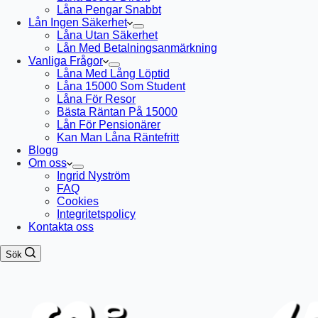
Låna Pengar Snabbt
Lån Ingen Säkerhet
Låna Utan Säkerhet
Lån Med Betalningsanmärkning
Vanliga Frågor
Låna Med Lång Löptid
Låna 15000 Som Student
Låna För Resor
Bästa Räntan På 15000
Lån För Pensionärer
Kan Man Låna Räntefritt
Blogg
Om oss
Ingrid Nyström
FAQ
Cookies
Integritetspolicy
Kontakta oss
Sök