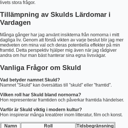
livets stora frågor.
Tillämpning av Skulds Lärdomar i
Vardagen
Många gånger har jag använt insikterna från nornorna i mitt
dagliga liv. Genom att förstå vikten av varje beslut blir jag mer
medveten om mina val och deras potentiella effekter på min
framtid. Detta perspektiv hjälper mig även när jag rådgiver
andra om hur man bäst hanterar sina egna livsvägar.
Vanliga Frågor om Skuld
Vad betyder namnet Skuld?
Namnet ”Skuld” kan översättas till ”skuld” eller ”framtid”.
Vilken roll har Skuld bland nornorna?
Hon representerar framtiden och påverkar framtida händelser.
Varför är Skuld viktig i modern kultur?
Hon inspirerar många kreatörer inom litteratur, film och konst.
Namn
Roll
Tidsbegränsning