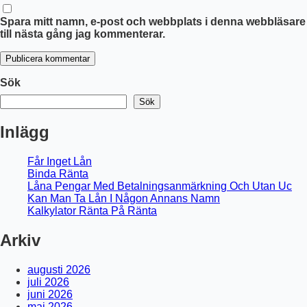
Spara mitt namn, e-post och webbplats i denna webbläsare
till nästa gång jag kommenterar.
Publicera kommentar
Sök
Sök
Inlägg
Får Inget Lån
Binda Ränta
Låna Pengar Med Betalningsanmärkning Och Utan Uc
Kan Man Ta Lån I Någon Annans Namn
Kalkylator Ränta På Ränta
Arkiv
augusti 2026
juli 2026
juni 2026
maj 2026