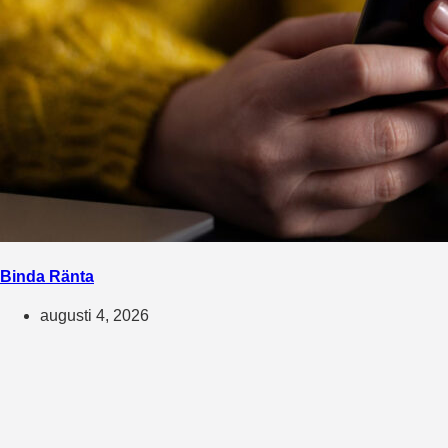
Binda Ränta
augusti 4, 2026