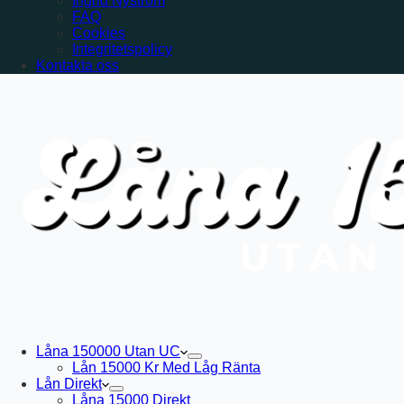
Ingrid Nyström
FAQ
Cookies
Integritetspolicy
Kontakta oss
Låna 150000 Utan UC
Lån 15000 Kr Med Låg Ränta
Lån Direkt
Låna 15000 Direkt