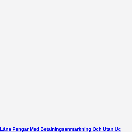
Låna Pengar Med Betalningsanmärkning Och Utan Uc