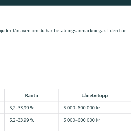
bjuder lån även om du har betalningsanmärkningar. I den här
Ränta
Lånebelopp
5,2–33,99 %
5 000–600 000 kr
5,2–33,99 %
5 000–600 000 kr