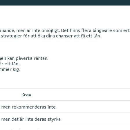
nande, men är inte omöjligt. Det finns flera långivare som er
strategier för att öka dina chanser att få ett lån.
en kan påverka räntan.
r ett lån.
ämmer sig.
Krav
, men rekommenderas inte.
men det är inte deras styrka.