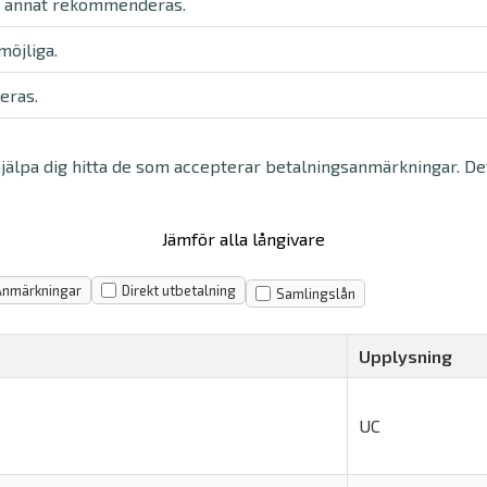
, annat rekommenderas.
möjliga.
eras.
 hjälpa dig hitta de som accepterar betalningsanmärkningar. Det
Jämför alla långivare
Anmärkningar
Direkt utbetalning
Samlingslån
Upplysning
UC