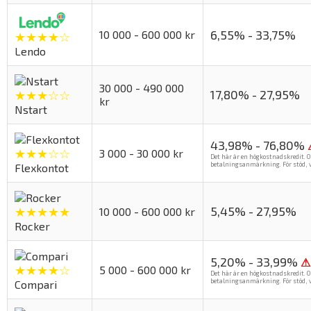
6,55% - 33,75%
10 000 - 600 000 kr
★★★★☆
Lendo
30 000 - 490 000
17,80% - 27,95%
★★★☆☆
kr
Nstart
43,98% - 76,80%
★★★☆☆
3 000 - 30 000 kr
Det här är en högkostnadskredit. O
betalningsanmärkning. För stöd, v
Flexkontot
5,45% - 27,95%
★★★★★
10 000 - 600 000 kr
Rocker
5,20% - 33,99%
⚠
★★★★☆
5 000 - 600 000 kr
Det här är en högkostnadskredit. O
betalningsanmärkning. För stöd, v
Compari