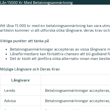
Lån 15000 Kr Med Betalningsanmärkning
Att låna 15 000 kr med en betalningsanmärkning kan vara utma
artikeln kommer vi att utforska olika långivare, deras krav och 
Viktiga punkter att tänka på
Betalningsanmärkningar accepteras av vissa långivare m
Låneförmedlare kan förbättra chansen att bli godkänd fö
Det är klokt att jämföra olika alternativ innan man best
Möjliga Långivare och Deras Krav
Långivare
Lendo
Betalningsanmärkningar accepteras
Advisa
Betalningsanmärkningar accepteras, 