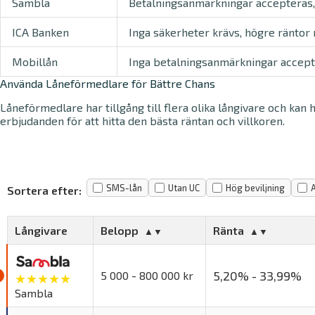
Sambla
Betalningsanmärkningar accepteras
ICA Banken
Inga säkerheter krävs, högre räntor 
Mobillån
Inga betalningsanmärkningar accept
Använda Låneförmedlare för Bättre Chans
Låneförmedlare har tillgång till flera olika långivare och kan
erbjudanden för att hitta den bästa räntan och villkoren.
SMS-lån
Utan UC
Hög beviljning
Sortera efter:
Långivare
Belopp
Ränta
5,20% - 33,99%
5 000 - 800 000 kr
★★★★★
Sambla