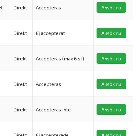
et
Direkt
Accepteras
Ansök nu
Direkt
Ej accepterat
Ansök nu
Direkt
Accepteras (max 6 st)
Ansök nu
Direkt
Accepteras
Ansök nu
Direkt
Accepteras inte
Ansök nu
Direkt
Ej accepterade
Ansök nu