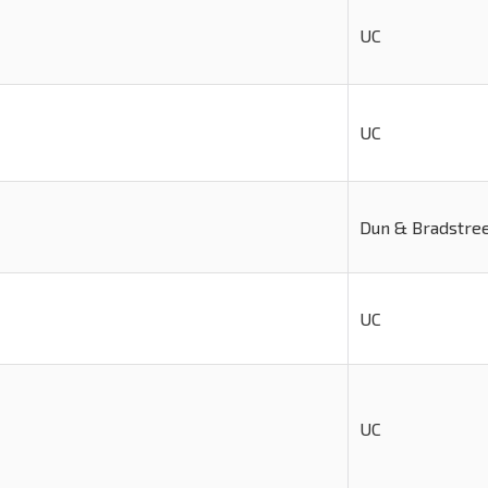
UC
UC
Dun & Bradstre
UC
UC