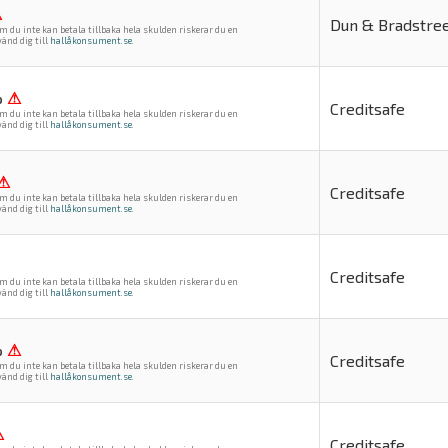
⚠
Dun & Bradstre
m du inte kan betala tillbaka hela skulden riskerar du en
änd dig till
hallåkonsument.se
.
%
⚠
Creditsafe
m du inte kan betala tillbaka hela skulden riskerar du en
änd dig till
hallåkonsument.se
.
⚠
Creditsafe
m du inte kan betala tillbaka hela skulden riskerar du en
änd dig till
hallåkonsument.se
.
Creditsafe
m du inte kan betala tillbaka hela skulden riskerar du en
änd dig till
hallåkonsument.se
.
%
⚠
Creditsafe
m du inte kan betala tillbaka hela skulden riskerar du en
änd dig till
hallåkonsument.se
.
⚠
Creditsafe