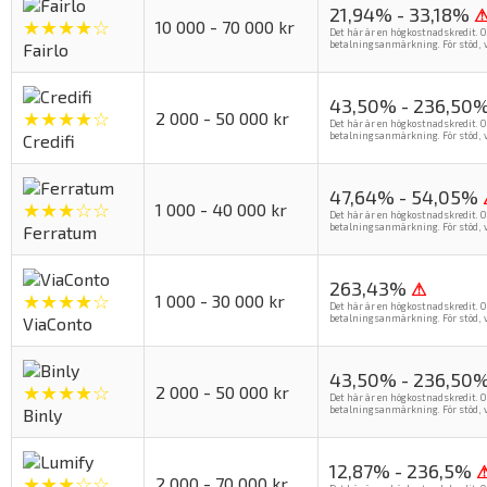
21,94% - 33,18%
★★★★☆
10 000 - 70 000 kr
Det här är en högkostnadskredit. O
betalningsanmärkning. För stöd, v
Fairlo
43,50% - 236,50
★★★★☆
2 000 - 50 000 kr
Det här är en högkostnadskredit. O
betalningsanmärkning. För stöd, v
Credifi
47,64% - 54,05%
★★★☆☆
1 000 - 40 000 kr
Det här är en högkostnadskredit. O
betalningsanmärkning. För stöd, v
Ferratum
263,43%
⚠
★★★★☆
1 000 - 30 000 kr
Det här är en högkostnadskredit. O
betalningsanmärkning. För stöd, v
ViaConto
43,50% - 236,50
★★★★☆
2 000 - 50 000 kr
Det här är en högkostnadskredit. O
betalningsanmärkning. För stöd, v
Binly
12,87% - 236,5%
★★★☆☆
2 000 - 70 000 kr