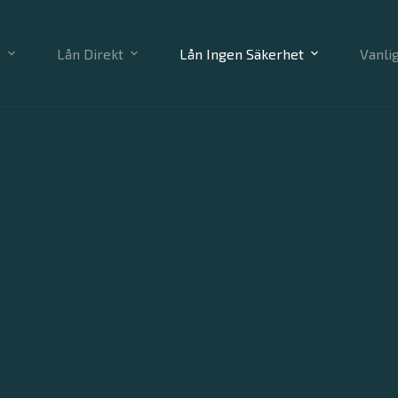
C
Lån Direkt
Lån Ingen Säkerhet
Vanli