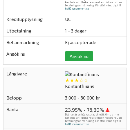
kan betala tillbaka hela skulden riskerar du en
betalningsanmärkning. För stöd, vänd dig till
hallåkonsument.se
.
UC
1 - 3 dagar
Ej accepterade
Ansök nu
★★★☆☆
Kontantfinans
3 000 - 30 000 kr
23,95% - 76,80%
⚠
Det här är en högkostnadskredit. Om du inte
kan betala tillbaka hela skulden riskerar du en
betalningsanmärkning. För stöd, vänd dig till
hallåkonsument.se
.