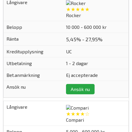
★★★★★
Rocker
10 000 - 600 000 kr
5,45% - 27,95%
UC
1 - 2 dagar
Ej accepterade
Ansök nu
★★★★☆
Compari
5 000 - 600 000 kr