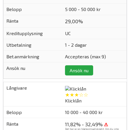
5 000 - 50 000 kr
29,00%
UC
1 - 2 dagar
Accepteras (max 9)
Ansök nu
★★★☆☆
Klicklån
10 000 - 40 000 kr
11,82% - 32,49%
⚠
Det här är en högkostnadskredit. Om du inte