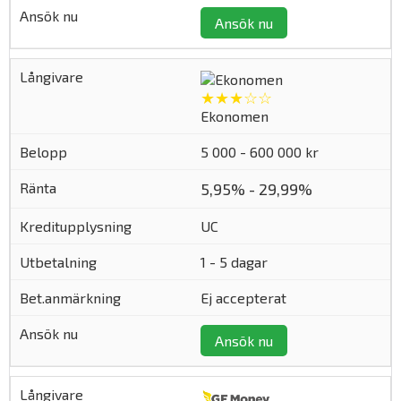
Ansök nu
★★★☆☆
Ekonomen
5 000 - 600 000 kr
5,95% - 29,99%
UC
1 - 5 dagar
Ej accepterat
Ansök nu