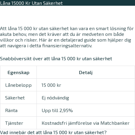
Låna 15000 Kr Utan Säkerhet
Att låna 15 000 kr utan säkerhet kan vara en smart lösning för
akuta behov, men det kräver att du är medveten om både
villkor och risker. Här är en detaljerad guide som hjälper dig
att navigera i detta finansieringsalternativ.
Snabböversikt över att låna 15 000 kr utan säkerhet
Egenskap
Detalj
Lånebelopp
15 000 kr
Säkerhet
Ej nödvändig
Ränta
Upp till 2,95%
Tjänster
Kostnadsfri jämförelse via Matchbanker
Vad innebär det att låna 15 000 kr utan säkerhet?