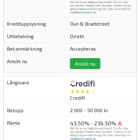
Det här är en högkostnadskredit. Om du inte
kan betala tillbaka hela skulden riskerar du en
betalningsanmärkning. För stöd, vänd dig till
hallåkonsument.se
.
Dun & Bradstreet
Direkt
Accepteras
Ansök nu
★★★★☆
Credifi
2 000 - 50 000 kr
43,50% - 236,50%
⚠
Det här är en högkostnadskredit. Om du inte
kan betala tillbaka hela skulden riskerar du en
betalningsanmärkning. För stöd, vänd dig till
hallåkonsument.se
.