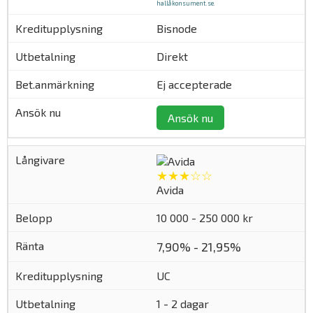
hallåkonsument.se
.
Bisnode
Direkt
Ej accepterade
Ansök nu
★★★☆☆
Avida
10 000 - 250 000 kr
7,90% - 21,95%
UC
1 - 2 dagar