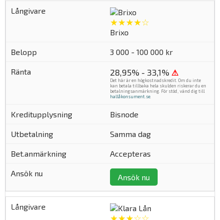
★★★★☆
Brixo
3 000 - 100 000 kr
28,95% - 33,1%
⚠
Det här är en högkostnadskredit. Om du inte
kan betala tillbaka hela skulden riskerar du en
betalningsanmärkning. För stöd, vänd dig till
hallåkonsument.se
.
Bisnode
Samma dag
Accepteras
Ansök nu
★★★☆☆