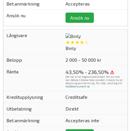
Accepteras
Ansök nu
★★★★☆
Binly
2 000 - 50 000 kr
43,50% - 236,50%
⚠
Det här är en högkostnadskredit. Om du inte
kan betala tillbaka hela skulden riskerar du en
betalningsanmärkning. För stöd, vänd dig till
hallåkonsument.se
.
Creditsafe
Direkt
Accepteras inte