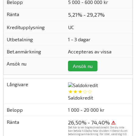
5 000 - 600 000 kr
5,21% - 29,27%
UC
1 - 3 dagar
Accepteras av vissa
Ansök nu
★★★☆☆
Saldokredit
1 000 - 20 000 kr
26,50% - 74,40%
⚠
Det här är en högkostnadskredit. Om du inte
kan betala tillbaka hela skulden riskerar du en
betalningsanmärkning. För stöd, vänd dig till