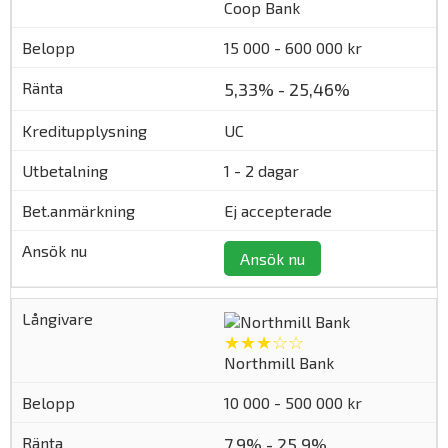
Coop Bank
15 000 - 600 000 kr
5,33% - 25,46%
UC
1 - 2 dagar
Ej accepterade
Ansök nu
★★★☆☆
Northmill Bank
10 000 - 500 000 kr
7,9% - 25,9%