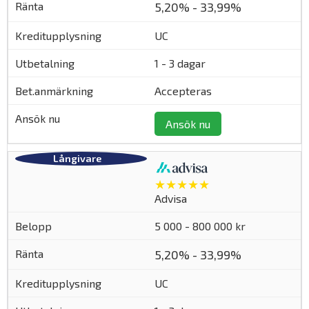
5,20% - 33,99%
UC
1 - 3 dagar
Accepteras
Ansök nu
★★★★★
Advisa
5 000 - 800 000 kr
5,20% - 33,99%
UC