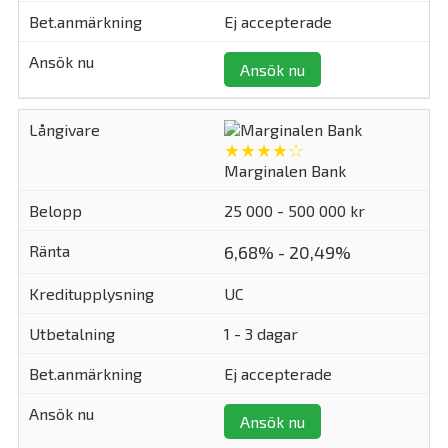
Ej accepterade
Ansök nu
★★★★☆
Marginalen Bank
25 000 - 500 000 kr
6,68% - 20,49%
UC
1 - 3 dagar
Ej accepterade
Ansök nu