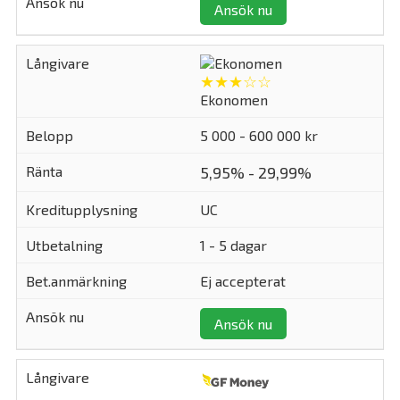
Ansök nu
★★★☆☆
Ekonomen
5 000 - 600 000 kr
5,95% - 29,99%
UC
1 - 5 dagar
Ej accepterat
Ansök nu