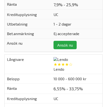
7,9% - 25,9%
UC
1 - 2 dagar
Ej accepterade
Ansök nu
★★★★☆
Lendo
10 000 - 600 000 kr
6,55% - 33,75%
UC