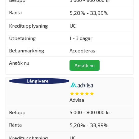
5,20% - 33,99%
UC
1 - 3 dagar
Accepteras
Ansök nu
★★★★★
Advisa
5 000 - 800 000 kr
5,20% - 33,99%
UC