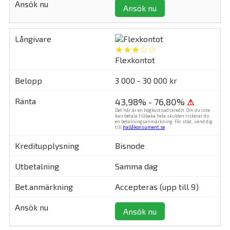
Ansök nu
★★★☆☆
Flexkontot
3 000 - 30 000 kr
43,98% - 76,80%
⚠
Det här är en högkostnadskredit. Om du inte
kan betala tillbaka hela skulden riskerar du
en betalningsanmärkning. För stöd, vänd dig
till
hallåkonsument.se
.
Bisnode
Samma dag
Accepteras (upp till 9)
Ansök nu