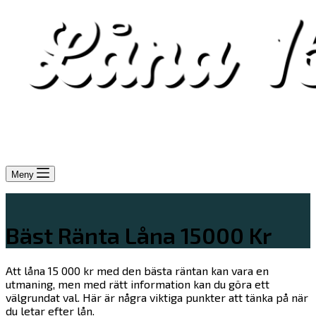
Meny
Bäst Ränta Låna 15000 Kr
Att låna 15 000 kr med den bästa räntan kan vara en
utmaning, men med rätt information kan du göra ett
välgrundat val. Här är några viktiga punkter att tänka på när
du letar efter lån.