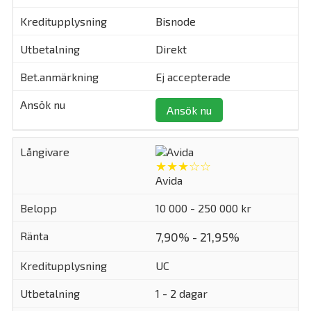
Bisnode
Direkt
Ej accepterade
Ansök nu
★★★☆☆
Avida
10 000 - 250 000 kr
7,90% - 21,95%
UC
1 - 2 dagar