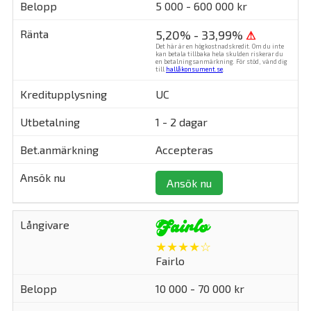
5 000 - 600 000 kr
5,20% - 33,99%
⚠
Det här är en högkostnadskredit. Om du inte
kan betala tillbaka hela skulden riskerar du
en betalningsanmärkning. För stöd, vänd dig
till
hallåkonsument.se
.
UC
1 - 2 dagar
Accepteras
Ansök nu
★★★★☆
Fairlo
10 000 - 70 000 kr