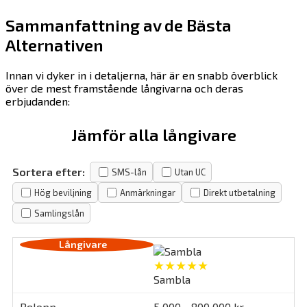
Sammanfattning av de Bästa
Alternativen
Innan vi dyker in i detaljerna, här är en snabb överblick
över de mest framstående långivarna och deras
erbjudanden:
Jämför alla långivare
Sortera efter:
SMS-lån
Utan UC
Hög beviljning
Anmärkningar
Direkt utbetalning
Samlingslån
★★★★★
Sambla
5 000 - 800 000 kr