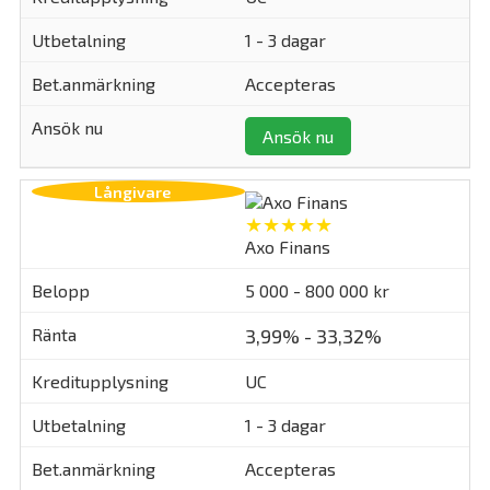
1 - 3 dagar
Accepteras
Ansök nu
★★★★★
Axo Finans
5 000 - 800 000 kr
3,99% - 33,32%
UC
1 - 3 dagar
Accepteras