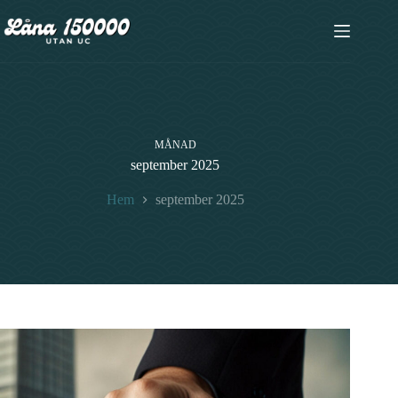
Hoppa
till
innehåll
MÅNAD
september 2025
Hem
september 2025