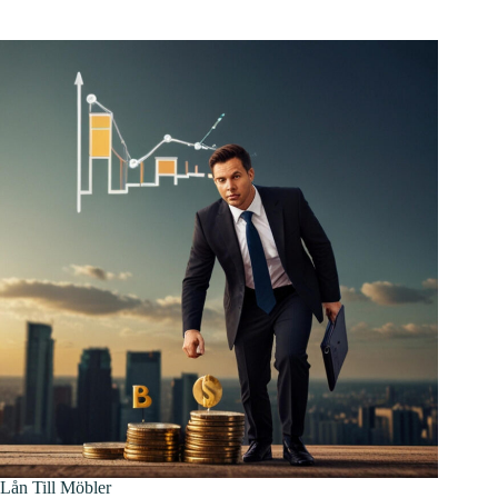
Lån Till Möbler