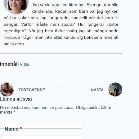
Jag växte upp i en liten by i Sverige, där alla
kände alla. Redan som barn var jag nyfiken
på hur saker och ting fungerade, speciellt när det kom till
pengar. Varför måste man spara? Hur fungerar räntor
egentligen? När jag blev äldre insåg jag att många hade
liknande frågor men inte alltid kände sig bekväma med att
ställa dem.
Innehåll
visa
FÖREGÅENDE
NÄSTA
Lämna ett svar
Din e-postadress kommer inte publiceras.
Obligatoriska fält är
märkta
*
Namn
*