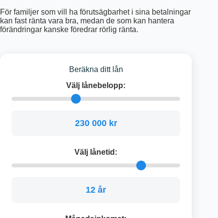
För familjer som vill ha förutsägbarhet i sina betalningar
kan fast ränta vara bra, medan de som kan hantera
förändringar kanske föredrar rörlig ränta.
Beräkna ditt lån
Välj lånebelopp:
230 000 kr
Välj lånetid:
12 år