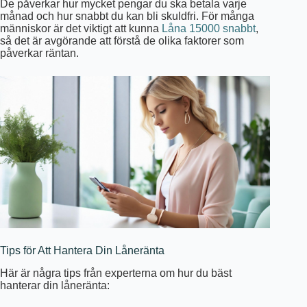
De påverkar hur mycket pengar du ska betala varje
månad och hur snabbt du kan bli skuldfri. För många
människor är det viktigt att kunna
Låna 15000 snabbt
,
så det är avgörande att förstå de olika faktorer som
påverkar räntan.
Tips för Att Hantera Din Låneränta
Här är några tips från experterna om hur du bäst
hanterar din låneränta: