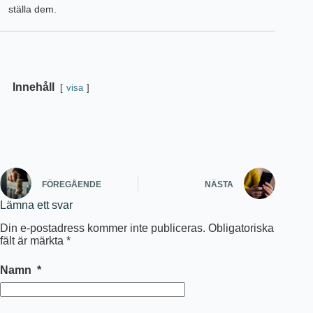
ställa dem.
Innehåll
visa
FÖREGÅENDE
NÄSTA
Lämna ett svar
Din e-postadress kommer inte publiceras.
Obligatoriska
fält är märkta
*
Namn
*