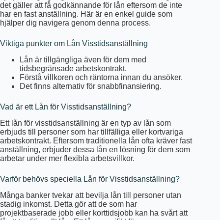
det gäller att få godkännande för lån eftersom de inte
har en fast anställning. Här är en enkel guide som
hjälper dig navigera genom denna process.
Viktiga punkter om Lån Visstidsanställning
Lån är tillgängliga även för dem med
tidsbegränsade arbetskontrakt.
Förstå villkoren och räntorna innan du ansöker.
Det finns alternativ för snabbfinansiering.
Vad är ett Lån för Visstidsanställning?
Ett lån för visstidsanställning är en typ av lån som
erbjuds till personer som har tillfälliga eller kortvariga
arbetskontrakt. Eftersom traditionella lån ofta kräver fast
anställning, erbjuder dessa lån en lösning för dem som
arbetar under mer flexibla arbetsvillkor.
Varför behövs speciella Lån för Visstidsanställning?
Många banker tvekar att bevilja lån till personer utan
stadig inkomst. Detta gör att de som har
projektbaserade jobb eller korttidsjobb kan ha svårt att