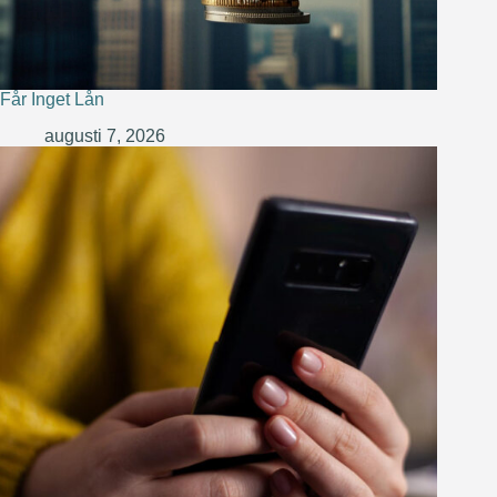
Får Inget Lån
augusti 7, 2026