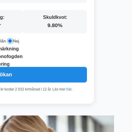
g:
Skuldkvot:
r
9.80%
 lån
Nej
märkning
onofogden
ring
sökan
 kr kostar 2 032 kr/månad i 12 år. Läs mer
här
.