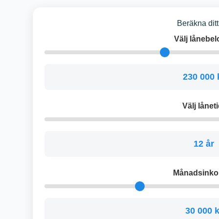
Beräkna ditt
Välj lånebel
230 000 
Välj låneti
12 år
Månadsinko
30 000 k