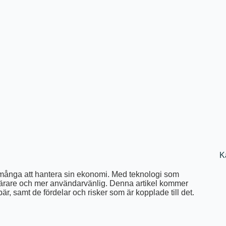
K
för många att hantera sin ekonomi. Med teknologi som
populärare och mer användarvänlig. Denna artikel kommer
är, samt de fördelar och risker som är kopplade till det.