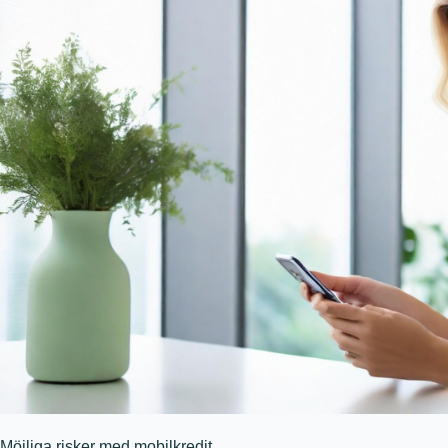
Möjliga risker med mobilkredit