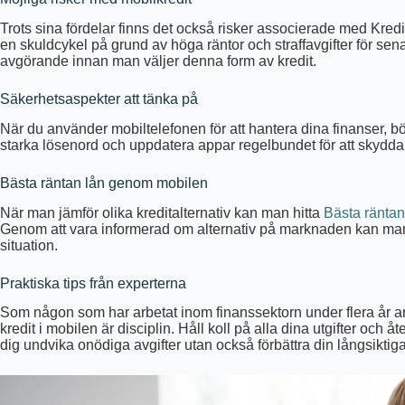
Trots sina fördelar finns det också risker associerade med Kredi
en skuldcykel på grund av höga räntor och straffavgifter för sena 
avgörande innan man väljer denna form av kredit.
Säkerhetsaspekter att tänka på
När du använder mobiltelefonen för att hantera dina finanser, bör 
starka lösenord och uppdatera appar regelbundet för att skydda 
Bästa räntan lån genom mobilen
När man jämför olika kreditalternativ kan man hitta
Bästa räntan
Genom att vara informerad om alternativ på marknaden kan ma
situation.
Praktiska tips från experterna
Som någon som har arbetat inom finanssektorn under flera år an
kredit i mobilen är disciplin. Håll koll på alla dina utgifter och
dig undvika onödiga avgifter utan också förbättra din långsikti