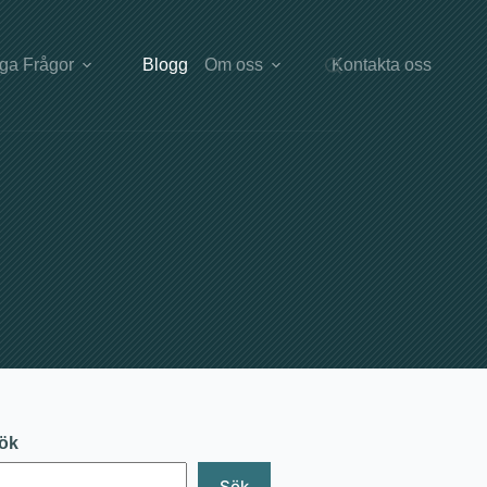
iga Frågor
Blogg
Om oss
Kontakta oss
ök
Sök