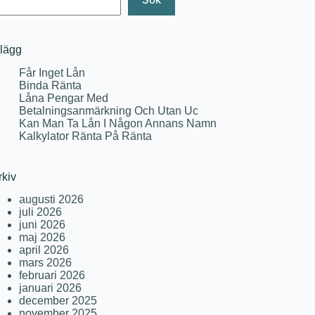
nlägg
Får Inget Lån
Binda Ränta
Låna Pengar Med
Betalningsanmärkning Och Utan Uc
Kan Man Ta Lån I Någon Annans Namn
Kalkylator Ränta På Ränta
rkiv
augusti 2026
juli 2026
juni 2026
maj 2026
april 2026
mars 2026
februari 2026
januari 2026
december 2025
november 2025