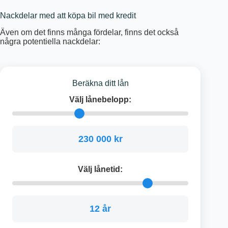
Nackdelar med att köpa bil med kredit
Även om det finns många fördelar, finns det också
några potentiella nackdelar:
Beräkna ditt lån
Välj lånebelopp:
230 000 kr
Välj lånetid:
12 år