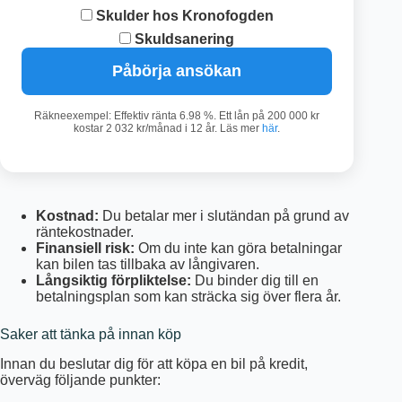
Skulder hos Kronofogden
Skuldsanering
Påbörja ansökan
Räkneexempel: Effektiv ränta 6.98 %. Ett lån på 200 000 kr
kostar 2 032 kr/månad i 12 år. Läs mer
här
.
Kostnad:
Du betalar mer i slutändan på grund av
räntekostnader.
Finansiell risk:
Om du inte kan göra betalningar
kan bilen tas tillbaka av långivaren.
Långsiktig förpliktelse:
Du binder dig till en
betalningsplan som kan sträcka sig över flera år.
Saker att tänka på innan köp
Innan du beslutar dig för att köpa en bil på kredit,
överväg följande punkter: