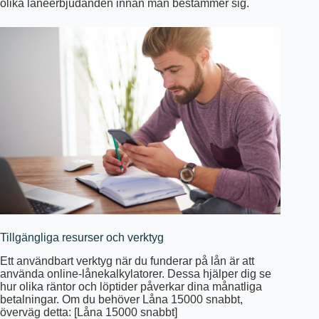
olika låneerbjudanden innan man bestämmer sig.
Tillgängliga resurser och verktyg
Ett användbart verktyg när du funderar på lån är att
använda online-lånekalkylatorer. Dessa hjälper dig se
hur olika räntor och löptider påverkar dina månatliga
betalningar. Om du behöver Låna 15000 snabbt,
överväg detta: [Låna 15000 snabbt]