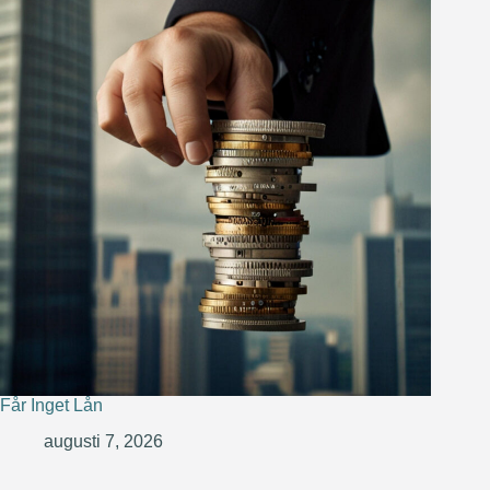
Får Inget Lån
augusti 7, 2026