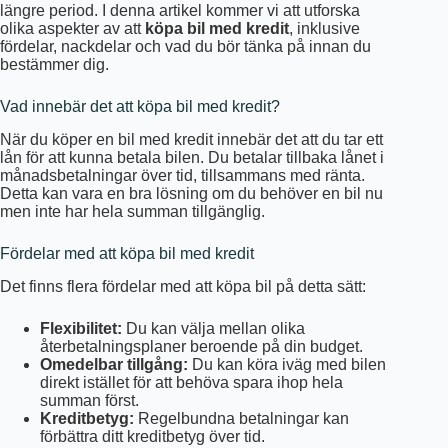
längre period. I denna artikel kommer vi att utforska
olika aspekter av att
köpa bil med kredit
, inklusive
fördelar, nackdelar och vad du bör tänka på innan du
bestämmer dig.
Vad innebär det att köpa bil med kredit?
När du köper en bil med kredit innebär det att du tar ett
lån för att kunna betala bilen. Du betalar tillbaka lånet i
månadsbetalningar över tid, tillsammans med ränta.
Detta kan vara en bra lösning om du behöver en bil nu
men inte har hela summan tillgänglig.
Fördelar med att köpa bil med kredit
Det finns flera fördelar med att köpa bil på detta sätt:
Flexibilitet:
Du kan välja mellan olika
återbetalningsplaner beroende på din budget.
Omedelbar tillgång:
Du kan köra iväg med bilen
direkt istället för att behöva spara ihop hela
summan först.
Kreditbetyg:
Regelbundna betalningar kan
förbättra ditt kreditbetyg över tid.