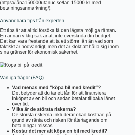
(https://låna150000utanuc.se/lan-15000-kr-med-
betalningsanmarkning/).
Användbara tips från experten
Ett tips är att alltid försöka få den lägsta möjliga räntan.
En annan viktig sak är att inte överskrida din budget.
Det kan vara frestande att ta ett större lån än vad som
faktiskt är nödvändigt, men det är klokt att hålla sig inom
sina gränser för ekonomisk säkerhet.
Vanliga frågor (FAQ)
Vad menas med ”köpa bil med kredit”?
Det betyder att du tar ett lån för att finansiera
inköpet av en bil och sedan betalar tillbaka lånet
över tid.
Vilka är de största riskerna?
De största riskerna inkluderar ökad kostnad på
grund av ränta och risken för återtagande om
betalningar missas.
Kostar det mer att köpa en bil med kredit?