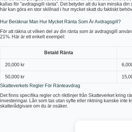
kallas för ”avdragsgill ränta”. Det betyder att du kan minska di
här kan göra en stor skillnad i hur mycket skatt du faktiskt behöv
Hur Beräknar Man Hur Mycket Ränta Som Är Avdragsgill?
För att räkna ut vilken del av din ränta som är avdragsgill använ
21%. Här är ett enkelt exempel:
Betald Ränta
20,000 kr
6,00
50,000 kr
15,0
Skatteverkets Regler För Ränteavdrag
Det finns specifika regler och riktlinjer från Skatteverket kring 
investeringar. Lån som tas utan syfte eller riktning kanske inte k
skatterådgivare om du är osäker.