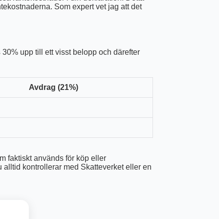
ntekostnaderna. Som expert vet jag att det
30% upp till ett visst belopp och därefter
Avdrag (21%)
om faktiskt används för köp eller
u alltid kontrollerar med Skatteverket eller en