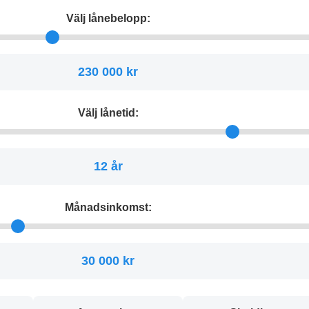
Välj lånebelopp:
230 000 kr
Välj lånetid:
12 år
Månadsinkomst:
30 000 kr