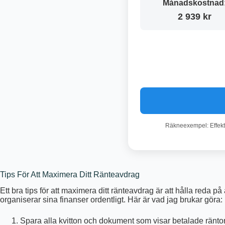
Månadskostnad
2 939 kr
Räkneexempel: Effekti
Tips För Att Maximera Ditt Ränteavdrag
Ett bra tips för att maximera ditt ränteavdrag är att hålla reda
organiserar sina finanser ordentligt. Här är vad jag brukar göra:
Spara alla kvitton och dokument som visar betalade räntor