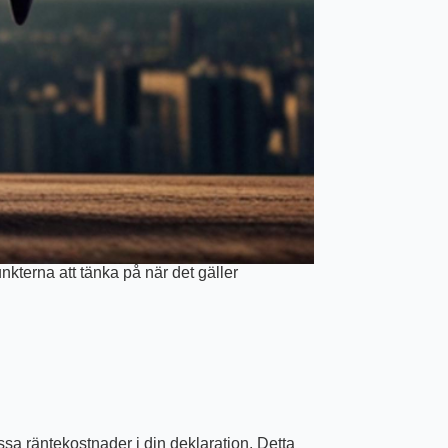
nkterna att tänka på när det gäller
dessa räntekostnader i din deklaration. Detta