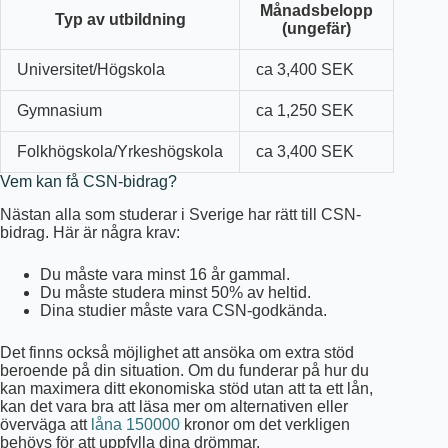
Månadsbelopp
Typ av utbildning
(ungefär)
Universitet/Högskola
ca 3,400 SEK
Gymnasium
ca 1,250 SEK
Folkhögskola/Yrkeshögskola
ca 3,400 SEK
Vem kan få CSN-bidrag?
Nästan alla som studerar i Sverige har rätt till CSN-
bidrag. Här är några krav:
Du måste vara minst 16 år gammal.
Du måste studera minst 50% av heltid.
Dina studier måste vara CSN-godkända.
Det finns också möjlighet att ansöka om extra stöd
beroende på din situation. Om du funderar på hur du
kan maximera ditt ekonomiska stöd utan att ta ett lån,
kan det vara bra att läsa mer om alternativen eller
överväga att
låna 150000
kronor om det verkligen
behövs för att uppfylla dina drömmar.