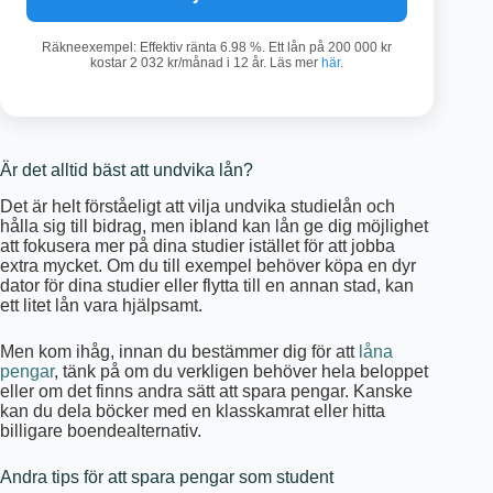
Räkneexempel: Effektiv ränta 6.98 %. Ett lån på 200 000 kr
kostar 2 032 kr/månad i 12 år. Läs mer
här
.
Är det alltid bäst att undvika lån?
Det är helt förståeligt att vilja undvika studielån och
hålla sig till bidrag, men ibland kan lån ge dig möjlighet
att fokusera mer på dina studier istället för att jobba
extra mycket. Om du till exempel behöver köpa en dyr
dator för dina studier eller flytta till en annan stad, kan
ett litet lån vara hjälpsamt.
Men kom ihåg, innan du bestämmer dig för att
låna
pengar
, tänk på om du verkligen behöver hela beloppet
eller om det finns andra sätt att spara pengar. Kanske
kan du dela böcker med en klasskamrat eller hitta
billigare boendealternativ.
Andra tips för att spara pengar som student