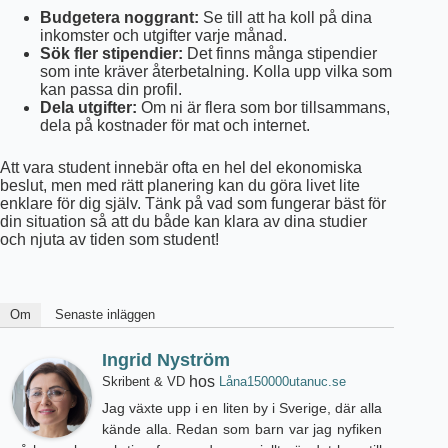
Budgetera noggrant:
Se till att ha koll på dina
inkomster och utgifter varje månad.
Sök fler stipendier:
Det finns många stipendier
som inte kräver återbetalning. Kolla upp vilka som
kan passa din profil.
Dela utgifter:
Om ni är flera som bor tillsammans,
dela på kostnader för mat och internet.
Att vara student innebär ofta en hel del ekonomiska
beslut, men med rätt planering kan du göra livet lite
enklare för dig själv. Tänk på vad som fungerar bäst för
din situation så att du både kan klara av dina studier
och njuta av tiden som student!
Om
Senaste inläggen
Ingrid Nyström
hos
Skribent & VD
Låna150000utanuc.se
Jag växte upp i en liten by i Sverige, där alla
kände alla. Redan som barn var jag nyfiken