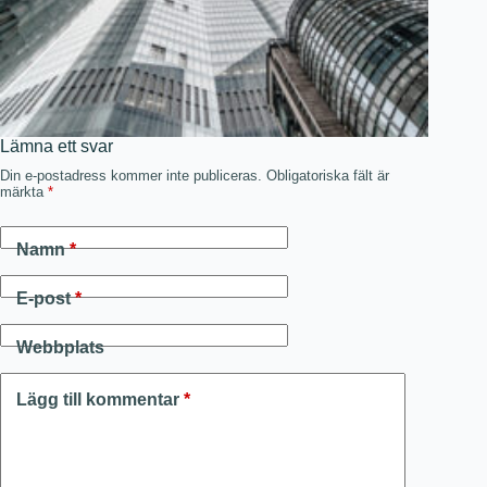
Lämna ett svar
Din e-postadress kommer inte publiceras.
Obligatoriska fält är
märkta
*
Namn
*
E-post
*
Webbplats
Lägg till kommentar
*