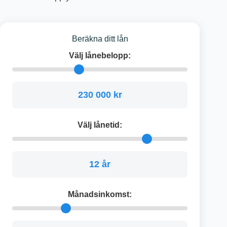
Beräkna ditt lån
Välj lånebelopp:
230 000 kr
Välj lånetid:
12 år
Månadsinkomst: