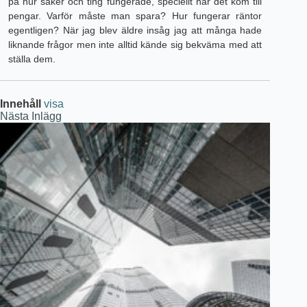
på hur saker och ting fungerade, speciellt när det kom till
pengar. Varför måste man spara? Hur fungerar räntor
egentligen? När jag blev äldre insåg jag att många hade
liknande frågor men inte alltid kände sig bekväma med att
ställa dem.
Innehåll
visa
Nästa
Inlägg