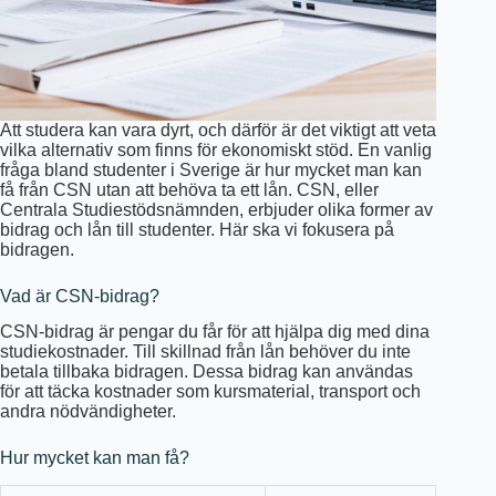
Att studera kan vara dyrt, och därför är det viktigt att veta
vilka alternativ som finns för ekonomiskt stöd. En vanlig
fråga bland studenter i Sverige är hur mycket man kan
få från CSN utan att behöva ta ett lån. CSN, eller
Centrala Studiestödsnämnden, erbjuder olika former av
bidrag och lån till studenter. Här ska vi fokusera på
bidragen.
Vad är CSN-bidrag?
CSN-bidrag är pengar du får för att hjälpa dig med dina
studiekostnader. Till skillnad från lån behöver du inte
betala tillbaka bidragen. Dessa bidrag kan användas
för att täcka kostnader som kursmaterial, transport och
andra nödvändigheter.
Hur mycket kan man få?