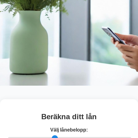
Beräkna ditt lån
Välj lånebelopp: