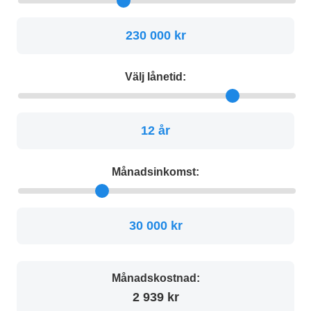
230 000 kr
Välj lånetid:
12 år
Månadsinkomst:
30 000 kr
Månadskostnad:
2 939 kr