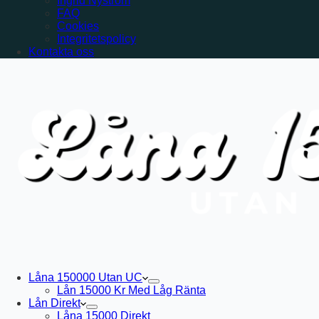
Ingrid Nyström
FAQ
Cookies
Integritetspolicy
Kontakta oss
Låna 150000 Utan UC
Lån 15000 Kr Med Låg Ränta
Lån Direkt
Låna 15000 Direkt