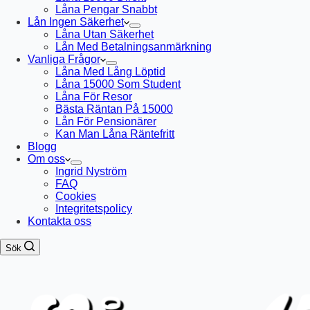
Låna Pengar Snabbt
Lån Ingen Säkerhet
Låna Utan Säkerhet
Lån Med Betalningsanmärkning
Vanliga Frågor
Låna Med Lång Löptid
Låna 15000 Som Student
Låna För Resor
Bästa Räntan På 15000
Lån För Pensionärer
Kan Man Låna Räntefritt
Blogg
Om oss
Ingrid Nyström
FAQ
Cookies
Integritetspolicy
Kontakta oss
Sök