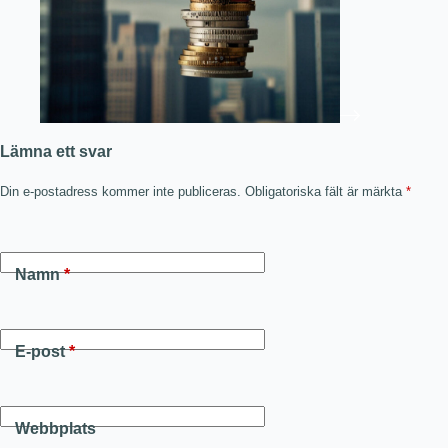
Lämna ett svar
Din e-postadress kommer inte publiceras.
Obligatoriska fält är märkta
*
Namn
*
E-post
*
Webbplats