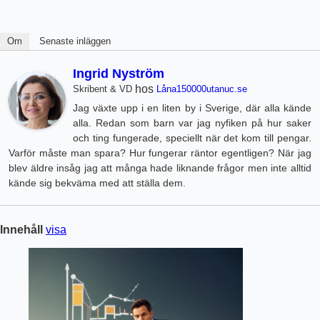
Om
Senaste inläggen
Ingrid Nyström
hos
Skribent & VD
Låna150000utanuc.se
Jag växte upp i en liten by i Sverige, där alla kände
alla. Redan som barn var jag nyfiken på hur saker
och ting fungerade, speciellt när det kom till pengar.
Varför måste man spara? Hur fungerar räntor egentligen? När jag
blev äldre insåg jag att många hade liknande frågor men inte alltid
kände sig bekväma med att ställa dem.
Innehåll
visa