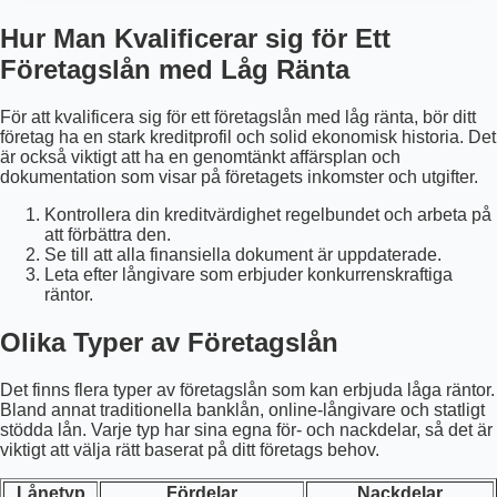
Hur Man Kvalificerar sig för Ett
Företagslån med Låg Ränta
För att kvalificera sig för ett företagslån med låg ränta, bör ditt
företag ha en stark kreditprofil och solid ekonomisk historia. Det
är också viktigt att ha en genomtänkt affärsplan och
dokumentation som visar på företagets inkomster och utgifter.
Kontrollera din kreditvärdighet regelbundet och arbeta på
att förbättra den.
Se till att alla finansiella dokument är uppdaterade.
Leta efter långivare som erbjuder konkurrenskraftiga
räntor.
Olika Typer av Företagslån
Det finns flera typer av företagslån som kan erbjuda låga räntor.
Bland annat traditionella banklån, online-långivare och statligt
stödda lån. Varje typ har sina egna för- och nackdelar, så det är
viktigt att välja rätt baserat på ditt företags behov.
Lånetyp
Fördelar
Nackdelar