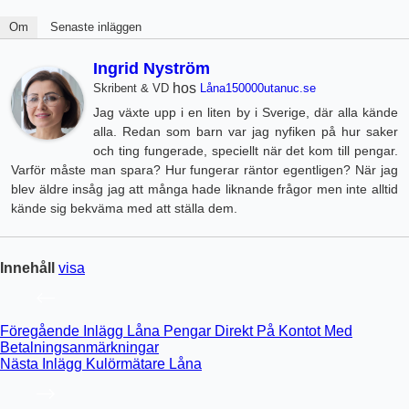
Om
Senaste inläggen
Ingrid Nyström
hos
Skribent & VD
Låna150000utanuc.se
Jag växte upp i en liten by i Sverige, där alla kände
alla. Redan som barn var jag nyfiken på hur saker
och ting fungerade, speciellt när det kom till pengar.
Varför måste man spara? Hur fungerar räntor egentligen? När jag
blev äldre insåg jag att många hade liknande frågor men inte alltid
kände sig bekväma med att ställa dem.
Innehåll
visa
Föregående
Inlägg
Låna Pengar Direkt På Kontot Med
Betalningsanmärkningar
Nästa
Inlägg
Kulörmätare Låna