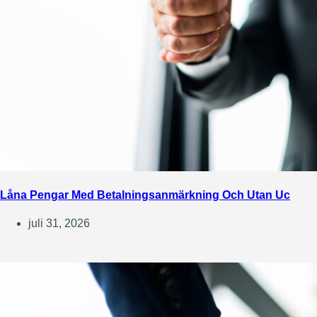
Låna Pengar Med Betalningsanmärkning Och Utan Uc
juli 31, 2026