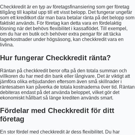
Checkkredit är en typ av företagsfinansiering som ger företag
tillgång till kapital upp till ett visst belopp. Det fungerar ungefär
som ett kreditkort där man bara betalar ränta på det belopp som
faktiskt används. För företag kan detta vara en fördelaktig
lösning när det behövs flexibilitet i kassaflödet. Till exempel,
om du har en butik och behöver extra pengar för att täcka
lagerkostnader under högsäsong, kan checkkredit vara en
livlina.
Hur fungerar Checkkredit ränta?
Räntan på checkkredit beror ofta på den totala summan och
villkoren du har med din bank eller långivare. Det är viktigt att
jämföra olika erbjudanden eftersom även små skillnader i
räntesatsen kan påverka de totala kostnaderna över tid. Räntan
debiteras endast på det använda beloppet, vilket gör det
ekonomiskt hållbart så länge krediten används smart.
Fördelar med Checkkredit för ditt
företag
En stor fördel med checkkredit är dess flexibilitet. Du har