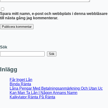
Spara mitt namn, e-post och webbplats i denna webbläsare
till nästa gång jag kommenterar.
Publicera kommentar
Sök
Sök
Inlägg
Får Inget Lån
Binda Ränta
Låna Pengar Med Betalningsanmärkning Och Utan Uc
Kan Man Ta Lån I Någon Annans Namn
Kalkylator Ränta På Ränta