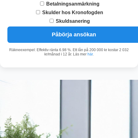
Betalningsanmärkning
Skulder hos Kronofogden
Skuldsanering
Påbörja ansökan
Räkneexempel: Effektiv ränta 6.98 %. Ett lån på 200 000 kr kostar 2 032
kr/månad i 12 år. Läs mer
här
.