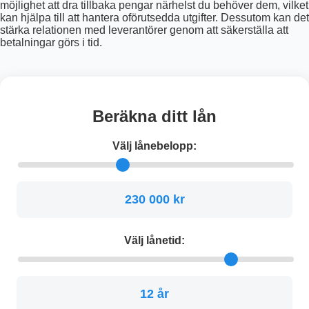
möjlighet att dra tillbaka pengar närhelst du behöver dem, vilket
kan hjälpa till att hantera oförutsedda utgifter. Dessutom kan det
stärka relationen med leverantörer genom att säkerställa att
betalningar görs i tid.
Beräkna ditt lån
Välj lånebelopp:
230 000 kr
Välj lånetid:
12 år