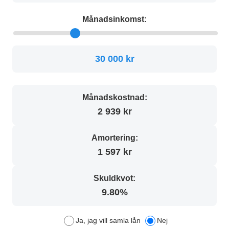
Månadsinkomst:
30 000 kr
Månadskostnad:
2 939 kr
Amortering:
1 597 kr
Skuldkvot:
9.80%
Ja, jag vill samla lån
Nej