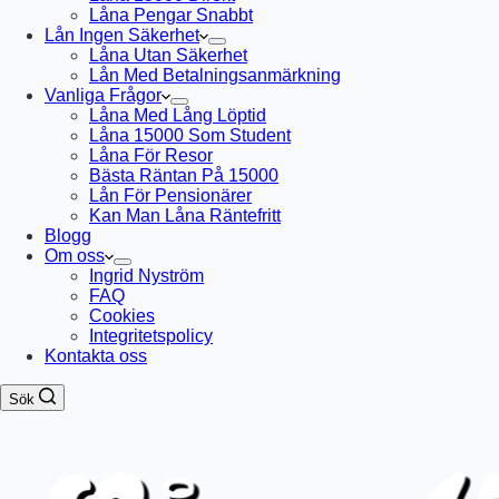
Låna Pengar Snabbt
Lån Ingen Säkerhet
Låna Utan Säkerhet
Lån Med Betalningsanmärkning
Vanliga Frågor
Låna Med Lång Löptid
Låna 15000 Som Student
Låna För Resor
Bästa Räntan På 15000
Lån För Pensionärer
Kan Man Låna Räntefritt
Blogg
Om oss
Ingrid Nyström
FAQ
Cookies
Integritetspolicy
Kontakta oss
Sök