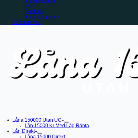
Ingrid Nyström
FAQ
Cookies
Integritetspolicy
Kontakta oss
Låna 150000 Utan UC
Lån 15000 Kr Med Låg Ränta
Lån Direkt
Låna 15000 Direkt