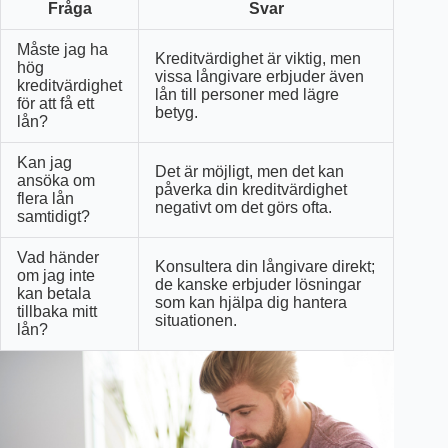
Fråga
Svar
Måste jag ha
Kreditvärdighet är viktig, men
hög
vissa långivare erbjuder även
kreditvärdighet
lån till personer med lägre
för att få ett
betyg.
lån?
Kan jag
Det är möjligt, men det kan
ansöka om
påverka din kreditvärdighet
flera lån
negativt om det görs ofta.
samtidigt?
Vad händer
Konsultera din långivare direkt;
om jag inte
de kanske erbjuder lösningar
kan betala
som kan hjälpa dig hantera
tillbaka mitt
situationen.
lån?