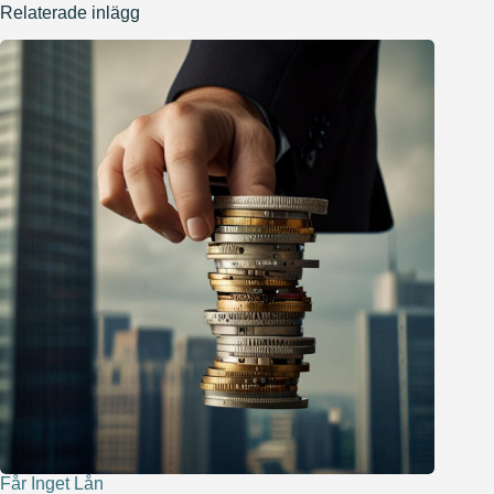
Relaterade inlägg
Får Inget Lån