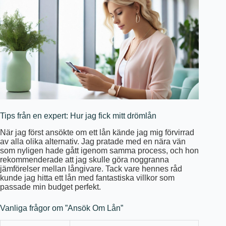
Tips från en expert: Hur jag fick mitt drömlån
När jag först ansökte om ett lån kände jag mig förvirrad
av alla olika alternativ. Jag pratade med en nära vän
som nyligen hade gått igenom samma process, och hon
rekommenderade att jag skulle göra noggranna
jämförelser mellan långivare. Tack vare hennes råd
kunde jag hitta ett lån med fantastiska villkor som
passade min budget perfekt.
Vanliga frågor om ”Ansök Om Lån”