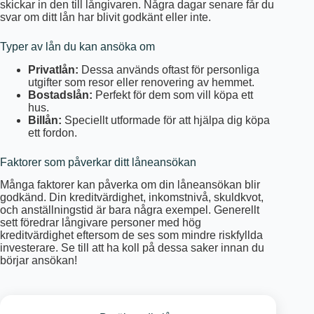
skickar in den till långivaren. Några dagar senare får du
svar om ditt lån har blivit godkänt eller inte.
Typer av lån du kan ansöka om
Privatlån:
Dessa används oftast för personliga
utgifter som resor eller renovering av hemmet.
Bostadslån:
Perfekt för dem som vill köpa ett
hus.
Billån:
Speciellt utformade för att hjälpa dig köpa
ett fordon.
Faktorer som påverkar ditt låneansökan
Många faktorer kan påverka om din låneansökan blir
godkänd. Din kreditvärdighet, inkomstnivå, skuldkvot,
och anställningstid är bara några exempel. Generellt
sett föredrar långivare personer med hög
kreditvärdighet eftersom de ses som mindre riskfyllda
investerare. Se till att ha koll på dessa saker innan du
börjar ansökan!