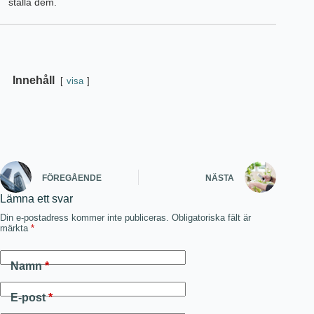
ställa dem.
Innehåll
visa
FÖREGÅENDE
NÄSTA
Lämna ett svar
Din e-postadress kommer inte publiceras.
Obligatoriska fält är
märkta
*
Namn
*
E-post
*