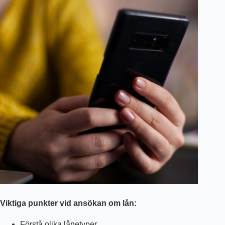
Viktiga punkter vid ansökan om lån:
Förstå olika lånetyper.