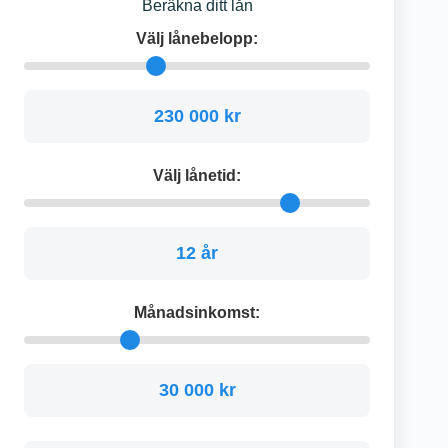
Beräkna ditt lån
Välj lånebelopp:
230 000 kr
Välj lånetid:
12 år
Månadsinkomst:
30 000 kr