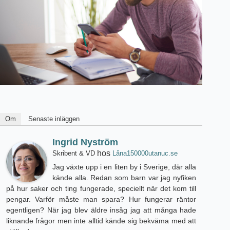
Om
Senaste inläggen
Ingrid Nyström
hos
Skribent & VD
Låna150000utanuc.se
Jag växte upp i en liten by i Sverige, där alla
kände alla. Redan som barn var jag nyfiken
på hur saker och ting fungerade, speciellt när det kom till
pengar. Varför måste man spara? Hur fungerar räntor
egentligen? När jag blev äldre insåg jag att många hade
liknande frågor men inte alltid kände sig bekväma med att